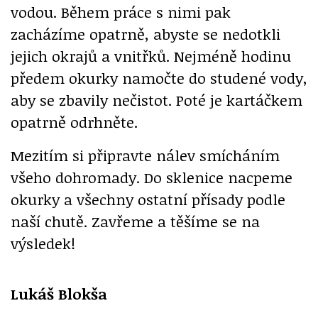
vodou. Během práce s nimi pak
zacházíme opatrně, abyste se nedotkli
jejich okrajů a vnitřků. Nejméně hodinu
předem okurky namočte do studené vody,
aby se zbavily nečistot. Poté je kartáčkem
opatrně odrhněte.
Mezitím si připravte nálev smícháním
všeho dohromady. Do sklenice nacpeme
okurky a všechny ostatní přísady podle
naší chutě. Zavřeme a těšíme se na
výsledek!
Lukáš Blokša