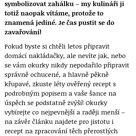
symbolizovat zahálku – my kulináři ji
totiž naopak vítáme, protože to
znamená jediné. Je čas pustit se do
zavařování!
Pokud byste si chtěli letos připravit
domácí nakládačky, ale nevíte jak, nebo
se vám okurky nikdy nepodařilo připravit
správně ochucené, a hlavně pěkně
křupavé, zkuste léty ověřený recept s
podrobným popisem a vaše šance na
úspěch se podstatně zvýší! Okurky
vybírejte co nejpevnější a raději menší –
na závěr článku najdete pro jistotu i
recept na zpracování těch přerostlých