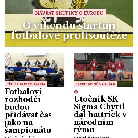
NÁVRAT SKUPINY O EVROPU
O víkendu startují
fotbalové profisoutěže
PŘED LIGOVÝM JAREM
REPRE JASNĚ VYHRÁLA
Fotbaloví
Útočník SK
rozhodčí
Sigma Chytil
budou
dal hattrick v
přidávat čas
národním
jako na
týmu
šampionátu