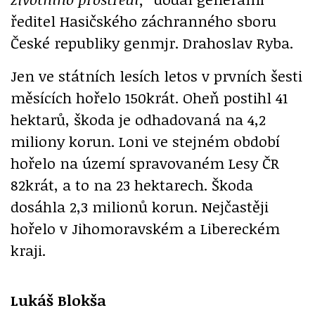
ředitel Hasičského záchranného sboru
České republiky genmjr. Drahoslav Ryba.
Jen ve státních lesích letos v prvních šesti
měsících hořelo 150krát. Oheň postihl 41
hektarů, škoda je odhadovaná na 4,2
miliony korun. Loni ve stejném období
hořelo na území spravovaném Lesy ČR
82krát, a to na 23 hektarech. Škoda
dosáhla 2,3 milionů korun. Nejčastěji
hořelo v Jihomoravském a Libereckém
kraji.
Lukáš Blokša