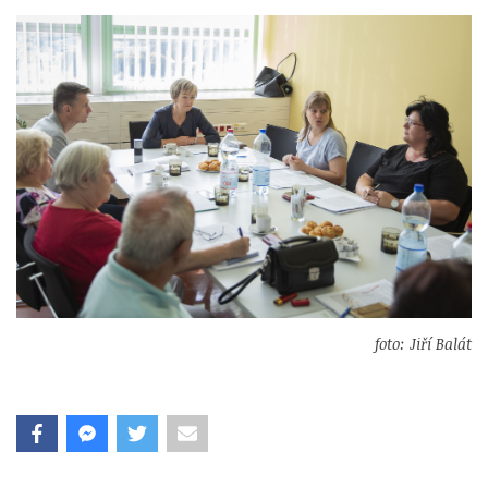
foto: Jiří Balát