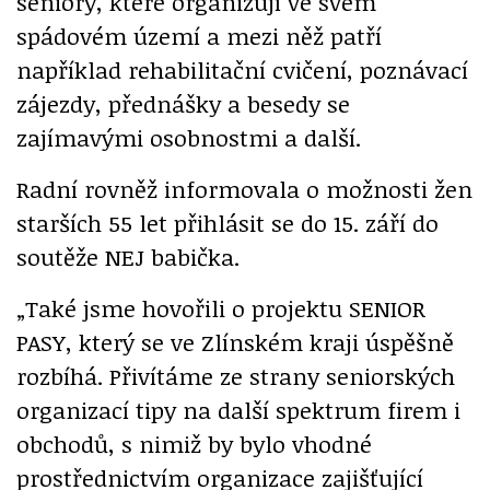
seniory, které organizují ve svém
spádovém území a mezi něž patří
například rehabilitační cvičení, poznávací
zájezdy, přednášky a besedy se
zajímavými osobnostmi a další.
Radní rovněž informovala o možnosti žen
starších 55 let přihlásit se do 15. září do
soutěže NEJ babička.
„Také jsme hovořili o projektu SENIOR
PASY, který se ve Zlínském kraji úspěšně
rozbíhá. Přivítáme ze strany seniorských
organizací tipy na další spektrum firem i
obchodů, s nimiž by bylo vhodné
prostřednictvím organizace zajišťující