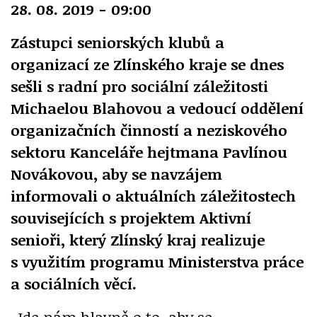
28. 08. 2019 - 09:00
Zástupci seniorských klubů a
organizací ze Zlínského kraje se dnes
sešli s radní pro sociální záležitosti
Michaelou Blahovou a vedoucí oddělení
organizačních činností a neziskového
sektoru Kanceláře hejtmana Pavlínou
Novákovou, aby se navzájem
informovali o aktuálních záležitostech
souvisejících s projektem Aktivní
senioři, který Zlínský kraj realizuje
s využitím programu Ministerstva práce
a sociálních věcí.
„Jde nám hlavně o to, aby se