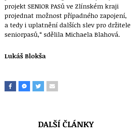
projekt SENIOR PASů ve Zlínském kraji
projednat možnost případného zapojení,
a tedy i uplatnění dalších slev pro držitele
seniorpasů,“ sdělila Michaela Blahová.
Lukáš Blokša
DALŠÍ ČLÁNKY