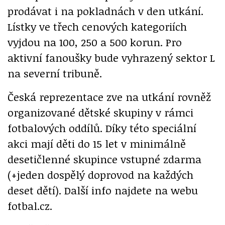
prodávat i na pokladnách v den utkání.
Lístky ve třech cenových kategoriích
vyjdou na 100, 250 a 500 korun. Pro
aktivní fanoušky bude vyhrazený sektor L
na severní tribuně.
Česká reprezentace zve na utkání rovněž
organizované dětské skupiny v rámci
fotbalových oddílů. Díky této speciální
akci mají děti do 15 let v minimálně
desetičlenné skupince vstupné zdarma
(+jeden dospělý doprovod na každých
deset dětí). Další info najdete na webu
fotbal.cz.