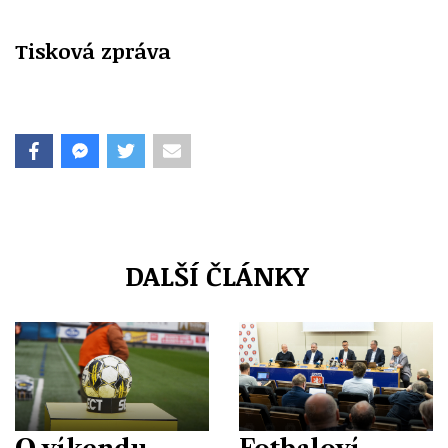
Tisková zpráva
DALŠÍ ČLÁNKY