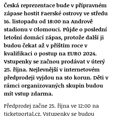
Česká reprezentace bude v přípravném
zápase hostit Faerské ostrovy ve středu
16. listopadu od 18:00 na Andrově
stadionu v Olomouci. Půjde o poslední
letošní domácí zápas, protože další ji
budou čekat až v příštím roce v
kvalifikaci o postup na EURO 2024.
Vstupenky se začnou prodávat v úterý
25. října. Nejlevnější v internetovém
předprodeji vyjdou na sto korun. Děti v
rámci organizovaných skupin budou
mít vstup zdarma.
Předprodej začne 25. října ve 12:00 na
ticketportal.cz. Vstupenky se budou