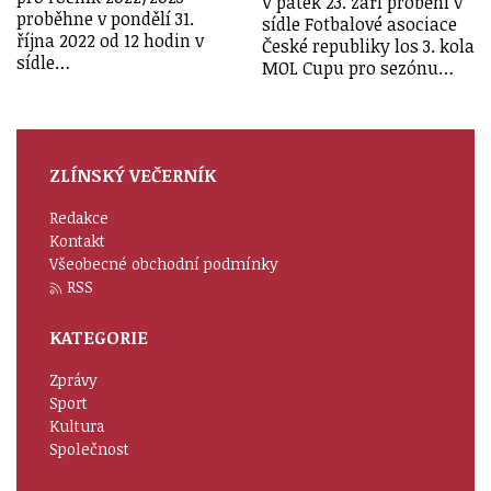
V pátek 23. září proběhl v
proběhne v pondělí 31.
sídle Fotbalové asociace
října 2022 od 12 hodin v
České republiky los 3. kola
sídle…
MOL Cupu pro sezónu…
ZLÍNSKÝ VEČERNÍK
Redakce
Kontakt
Všeobecné obchodní podmínky
RSS
KATEGORIE
Zprávy
Sport
Kultura
Společnost