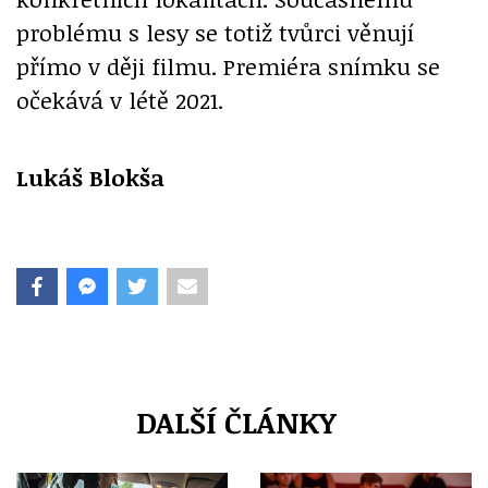
problému s lesy se totiž tvůrci věnují
přímo v ději filmu. Premiéra snímku se
očekává v létě 2021.
Lukáš Blokša
DALŠÍ ČLÁNKY