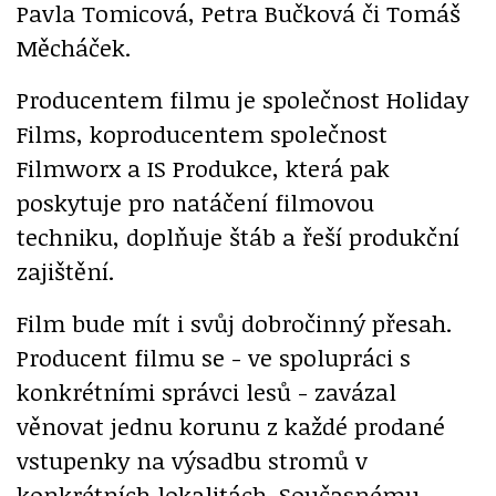
Pavla Tomicová, Petra Bučková či Tomáš
Měcháček.
Producentem filmu je společnost Holiday
Films, koproducentem společnost
Filmworx a IS Produkce, která pak
poskytuje pro natáčení filmovou
techniku, doplňuje štáb a řeší produkční
zajištění.
Film bude mít i svůj dobročinný přesah.
Producent filmu se - ve spolupráci s
konkrétními správci lesů - zavázal
věnovat jednu korunu z každé prodané
vstupenky na výsadbu stromů v
konkrétních lokalitách. Současnému