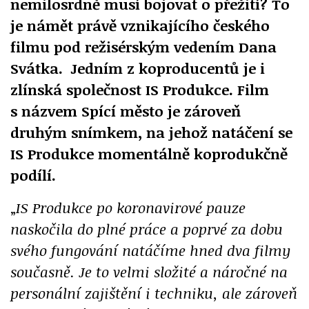
nemilosrdně musí bojovat o přežití? To
je námět právě vznikajícího českého
filmu pod režisérským vedením Dana
Svátka.
Jedním z koproducentů je i
zlínská společnost IS Produkce. Film
s názvem Spící město je zároveň
druhým snímkem, na jehož natáčení se
IS Produkce momentálně koprodukčně
podílí.
„
IS Produkce po koronavirové pauze
naskočila do plné práce a poprvé za dobu
svého fungování natáčíme hned dva filmy
současně. Je to velmi složité a náročné na
personální zajištění i techniku, ale zároveň