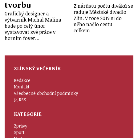
tvorbu
Z nárůstu počtu diváků se
raduje Městské divadlo
Grafický designer a
Zlín. V roce 2019 si do
výtvarník Michal Malina
něho našlo cestu
bude po celý únor
celkem…
vystavovat své práce v
horním foyer…
ZLÍNSKÝ VEČERNÍK
Redakce
Kontakt
Všeobecné obchodní podmínky
RSS
KATEGORIE
Zprávy
Sport