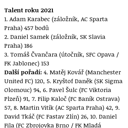
Talent roku 2021
1. Adam Karabec (záložník, AC Sparta
Praha) 457 bodů
2. Daniel Samek (záložník, SK Slavia
Praha) 186
3. Tomáš Čvančara (útočník, SFC Opava /
FK Jablonec) 153
Další pořadí:
4. Matěj Kovář (Manchester
United FC) 120, 5. Kryštof Daněk (SK Sigma
Olomouc) 94, 6. Pavel Šulc (FC Viktoria
Plzeň) 91, 7. Filip Kaloč (FC Baník Ostrava)
57, 8. Martin Vitík (AC Sparta Praha) 42, 9.
David Tkáč (FC Fastav Zlín) 26, 10. Daniel
Fila (FC Zbrojovka Brno / FK Mladá