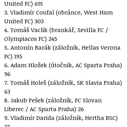
United FC) 691
3. Vladimír Coufal (obránce, West Ham
United FC) 303
4. Tomáš Vaclík (brankář, Sevilla FC /
Olympiacos FC) 245
5. Antonín Barák (záložník, Hellas Verona
FC) 195
6. Adam Hložek (útočník, AC Sparta Praha)
96
7. Tomáš Holeš (záložník, SK Slavia Praha)
63
8. Jakub Pešek (záložník, FC Slovan
Liberec / AC Sparta Praha) 26
9. Vladimír Darida (záložník, Hertha BSC)
22