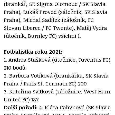
(brankář, SK Sigma Olomouc / SK Slavia
Praha), Lukáš Provod (záložník, SK Slavia
Praha), Michal Sadílek (záložník, FC
Slovan Liberec / FC Twente), Matěj Vydra
(útočník, Burnley FC) všichni 1.
Fotbalistka roku 2021:
1. Andrea Stašková (útočnice, Juventus FC)
210 bodů
2. Barbora Votíková (brankářka, SK Slavia
Praha / Paris St. Germain FC) 200
3. Kateřina Svitková (záložnice, West Ham
United FC) 187
Další pořadí:
4. Klára Cahynová (SK Slavia