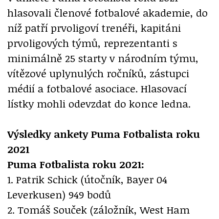
hlasovali členové fotbalové akademie, do
níž patří prvoligoví trenéři, kapitáni
prvoligových týmů, reprezentanti s
minimálně 25 starty v národním týmu,
vítězové uplynulých ročníků, zástupci
médií a fotbalové asociace. Hlasovací
lístky mohli odevzdat do konce ledna.
Výsledky ankety Puma Fotbalista roku
2021
Puma Fotbalista roku 2021:
1. Patrik Schick (útočník, Bayer 04
Leverkusen) 949 bodů
2. Tomáš Souček (záložník, West Ham