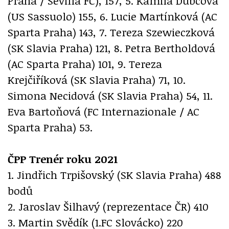
Praha / Sevilla FC), 157, 5. Kamila Dubcová
(US Sassuolo) 155, 6. Lucie Martínková (AC
Sparta Praha) 143, 7. Tereza Szewieczková
(SK Slavia Praha) 121, 8. Petra Bertholdová
(AC Sparta Praha) 101, 9. Tereza
Krejčiříková (SK Slavia Praha) 71, 10.
Simona Necidová (SK Slavia Praha) 54, 11.
Eva Bartoňová (FC Internazionale / AC
Sparta Praha) 53.
ČPP Trenér roku 2021
1. Jindřich Trpišovský (SK Slavia Praha) 488
bodů
2. Jaroslav Šilhavý (reprezentace ČR) 410
3. Martin Svědík (1.FC Slovácko) 220