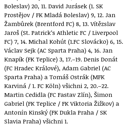
Boleslav) 20, 11. David Jurásek (1. SK
Prostějov / FK Mladá Boleslav) 9, 12. Jan
Žambůrek (Brentford FC) 8, 13. Vítězslav
Jaroš (St. Patrick’s Athletic FC / Liverpool
FC) 7, 14. Michal Kohút (1.FC Slovácko) 6, 15.
Václav Sejk (AC Sparta Praha) 4, 16. Jan
Knapík (FK Teplice) 3, 17.–19. Denis Donát
(FC Hradec Králové), Adam Gabriel (AC
Sparta Praha) a Tomáš Ostrák (MFK
Karviná / 1. FC Köln) všichni 2, 20.–22.
Martin Cedidla (FC Fastav Zlín), Šimon
Gabriel (FK Teplice / FK Viktoria Žižkov) a
Antonín Kinský (FK Dukla Praha / SK
Slavia Praha) všichni 1.