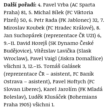
Další pořadí:
4. Pavel Vrba (AC Sparta
Praha) 81, 5. Michal Bílek (FC Viktoria
Plzeň) 50, 6. Petr Rada (FK Jablonec) 32, 7.
Miroslav Koubek (FC Hradec Králové), 8.
Jan Suchopárek (reprezentace ČR U21) 6,
9.–11. David Horejš (SK Dynamo České
Budějovice), Vítězslav Lavička (Slask
Wroclaw), Pavel Vaigl (Jiskra Domažlice)
všichni 3, 12.–15. Tomáš Galásek
(reprezentace ČR – asistent, FC Baník
Ostrava – asistent), Pavel Hoftych (FC
Slovan Liberec), Karel Jarolím (FK Mladá
Boleslav), Luděk Klusáček (Bohemians
Praha 1905) všichni 1.