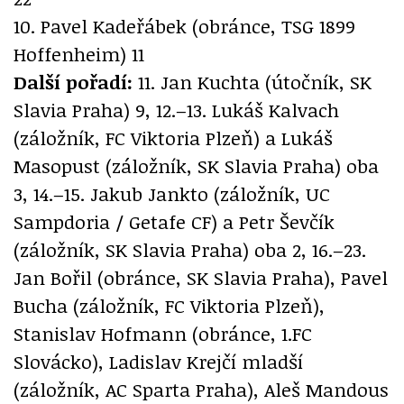
10. Pavel Kadeřábek (obránce, TSG 1899
Hoffenheim) 11
Další pořadí:
11. Jan Kuchta (útočník, SK
Slavia Praha) 9, 12.–13. Lukáš Kalvach
(záložník, FC Viktoria Plzeň) a Lukáš
Masopust (záložník, SK Slavia Praha) oba
3, 14.–15. Jakub Jankto (záložník, UC
Sampdoria / Getafe CF) a Petr Ševčík
(záložník, SK Slavia Praha) oba 2, 16.–23.
Jan Bořil (obránce, SK Slavia Praha), Pavel
Bucha (záložník, FC Viktoria Plzeň),
Stanislav Hofmann (obránce, 1.FC
Slovácko), Ladislav Krejčí mladší
(záložník, AC Sparta Praha), Aleš Mandous