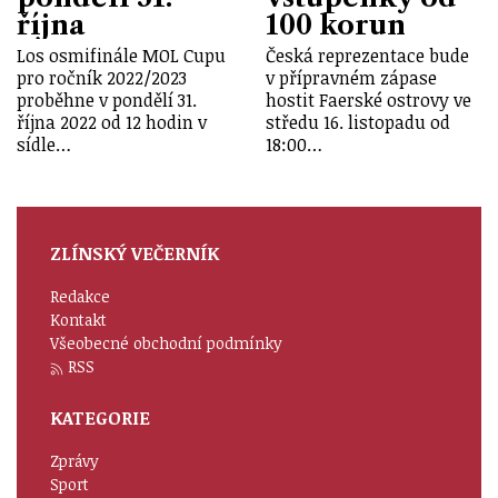
října
100 korun
Los osmifinále MOL Cupu
Česká reprezentace bude
pro ročník 2022/2023
v přípravném zápase
proběhne v pondělí 31.
hostit Faerské ostrovy ve
října 2022 od 12 hodin v
středu 16. listopadu od
sídle…
18:00…
ZLÍNSKÝ VEČERNÍK
Redakce
Kontakt
Všeobecné obchodní podmínky
RSS
KATEGORIE
Zprávy
Sport