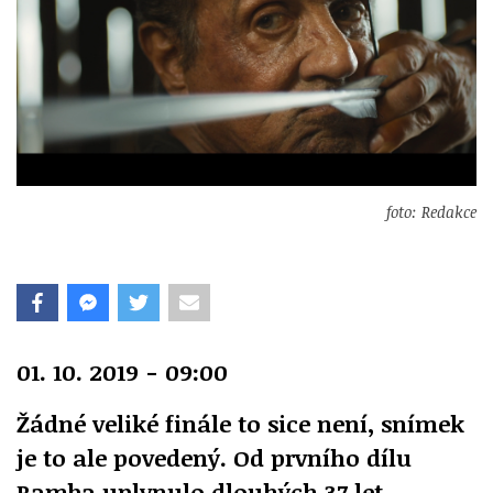
foto: Redakce
01. 10. 2019 - 09:00
Žádné veliké finále to sice není, snímek
je to ale povedený. Od prvního dílu
Ramba uplynulo dlouhých 37 let,