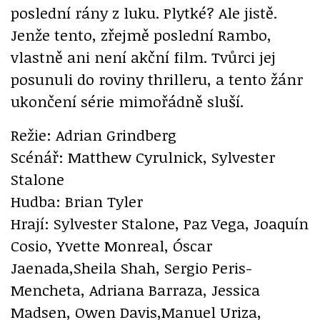
poslední rány z luku. Plytké? Ale jistě.
Jenže tento, zřejmě poslední Rambo,
vlastně ani není akční film. Tvůrci jej
posunuli do roviny thrilleru, a tento žánr
ukončení série mimořádně sluší.
Režie: Adrian Grindberg
Scénář: Matthew Cyrulnick, Sylvester
Stalone
Hudba: Brian Tyler
Hrají: Sylvester Stalone, Paz Vega, Joaquín
Cosio, Yvette Monreal, Óscar
Jaenada,Sheila Shah, Sergio Peris-
Mencheta, Adriana Barraza, Jessica
Madsen, Owen Davis,Manuel Uriza,