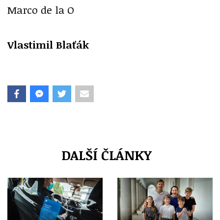
Marco de la O
Vlastimil Blaťák
DALŠÍ ČLÁNKY