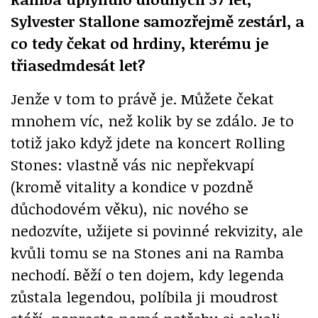
Sylvester Stallone samozřejmě zestárl, a
co tedy čekat od hrdiny, kterému je
třiasedmdesát let?
Jenže v tom to právě je. Můžete čekat
mnohem víc, než kolik by se zdálo. Je to
totiž jako když jdete na koncert Rolling
Stones: vlastně vás nic nepřekvapí
(kromě vitality a kondice v pozdně
důchodovém věku), nic nového se
nedozvíte, užijete si povinné rekvizity, ale
kvůli tomu se na Stones ani na Ramba
nechodí. Běží o ten dojem, kdy legenda
zůstala legendou, políbila ji moudrost