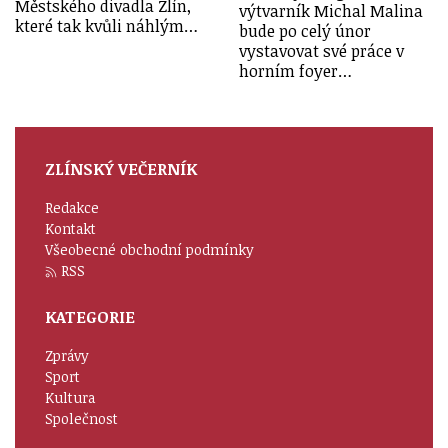
Městského divadla Zlín,
výtvarník Michal Malina
které tak kvůli náhlým…
bude po celý únor
vystavovat své práce v
horním foyer…
ZLÍNSKÝ VEČERNÍK
Redakce
Kontakt
Všeobecné obchodní podmínky
RSS
KATEGORIE
Zprávy
Sport
Kultura
Společnost